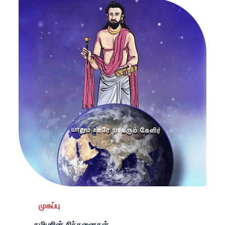
முகப்பு
தமிழரின் சிந்தனைகள்