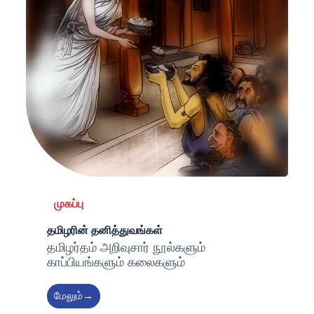
முகப்பு
தமிழரின் தனித்துவங்கள்
தமிழர்தம் அறிவுசார் நூல்களும்
காப்பியங்களும் கலைகளும்
மேலும்→