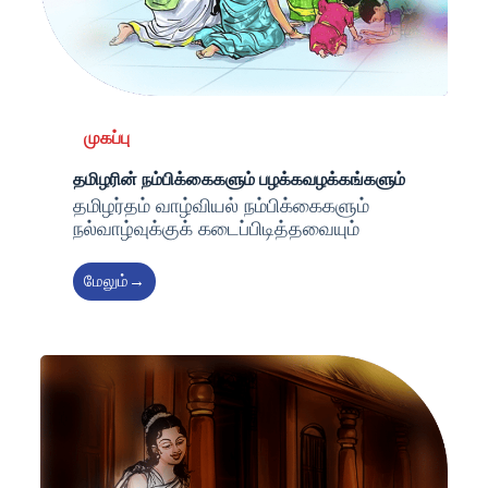
முகப்பு
தமிழரின் நம்பிக்கைகளும் பழக்கவழக்கங்களும்
தமிழர்தம் வாழ்வியல் நம்பிக்கைகளும்
நல்வாழ்வுக்குக் கடைப்பிடித்தவையும்
மேலும்→