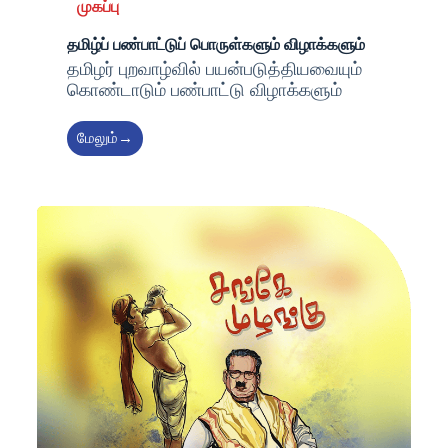
முகப்பு
தமிழ்ப் பண்பாட்டுப் பொருள்களும் விழாக்களும்
தமிழர் புறவாழ்வில் பயன்படுத்தியவையும்
கொண்டாடும் பண்பாட்டு விழாக்களும்
மேலும்→