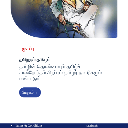
முகப்பு
தமிழரும் தமிழும்
தமிழின் தொன்மையும் தமிழ்ச்
சான்றோர்தம் சிறப்பும் தமிழர் நாகரிகமும்
பண்பாடும்
மேலும்→
Terms & Conditions
படங்கள்