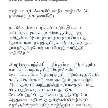
வாழிய வாழியவே தமிழ் வாழிய வாழியவே [4]
(கலைஞர் மு கருணாநிதி)
தாய்மொழியை வாழ்த்திப் பாடும் இப்பாடல்
பாரெங்கும் புகழ்பெற்று விளங்குகிறது. ஒரு
மனிதனின் அகவாழ்வும் புறவாழ்வும் மேம்படத்
தேவையானவற்றைத் தமிழ்மொழி வழங்குவதால்
நாம் நம் தமிழ்மொழியைப் போற்றி வாழ்த்திப்
பாடுகிறோம்.
மொழியை வாழ்த்திப் பாடும் தன்மை தமிழுக்குரிய
தனிச்சிறப்பாகும். தமிழ் நிகழ்ச்சிகளின்
தொடக்கத்தில் தமிழ் வாழ்த்துப் பாடும்போது, அதில்
கலந்துகொள்ளும் அனைவரும் (தமிழரும் தமிழர்
அல்லாதவரும்) எழுந்துநின்று மரியாதை செய்வது
சிங்கப்பூரில் வழக்கம். எப்படி நாட்டுக்
கொடியேற்றும்போது அசையாது நிற்கிறோமோ,
அத்தகைய மதிப்பைத் தமிழர்கள் மொழிக்கும்
வழங்குகின்றனர். தமிழ் வாழ்த்துப் பாடலைப் பாடி