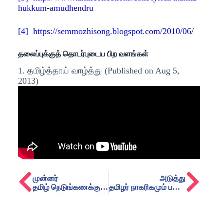
hukkum-amudhendru
[4]
https://semmozhisong.blogspot.com/2010/06/
தலைப்புக்குத் தொடர்புடைய பிற வளங்கள்
1. தமிழ்த்தாய் வாழ்த்து (Published on Aug 5,
2013)
முன்னர்
அடுத்து
தமிழ் நெடுங்கணக்கு உணர்த்தும் பண்பாட்டுச் செய்திகள்
தமிழர் நாகரிகமும் பண்பாடும்