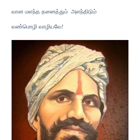
வான மளந்த தனைத்தும் அளந்திடும்
வண்மொழி வாழியவே!