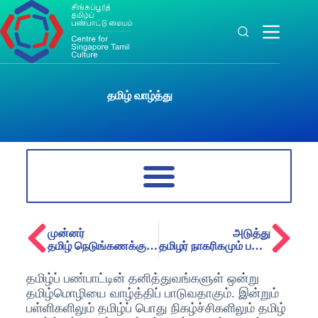
தமிழ் வாழ்த்து
முன்னர்
அடுத்து
தமிழ் நெடுங்கணக்கு உணர்த்தும் பண்பாட்டுச் செய்திகள்
தமிழர் நாகரிகமும் பண்பாடும்
தமிழ்ப் பண்பாட்டின் தனித்துவங்களுள் ஒன்று
தமிழ்மொழியை வாழ்த்திப் பாடுவதாகும். இன்றும்
பள்ளிகளிலும் தமிழ்ப் பொது நிகழ்ச்சிகளிலும் தமிழ்