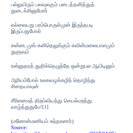
பல்லுயிரும் பலவுலகும் படைத்தளித்துத்
துடைக்கினுமோர்
எல்லையறு பரம்பொருள்முன் இருந்தபடி
இருப்பதுபோல்
கன்னடமுங் களிதெலுங்கும் கவின்மலையாளமும்
துளுவும்
உன்னுதரத் துதிக்தெழுந்தே ஒன்றுபல ஆயிடினும்
ஆரியம்போல் உலகவழக்கழிந் தொழிந்து
சிதையாவுன்
சீரிளமைத் திறம்வியந்து செயல்மறந்து
வாழ்த்துதுமே![1]
(மனோன்மணியம் சுந்தரனார்)
Source: