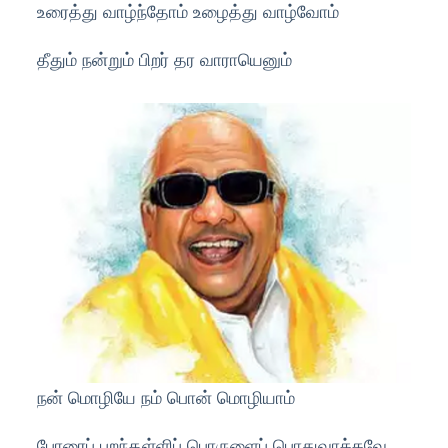
உரைத்து வாழ்ந்தோம் உழைத்து வாழ்வோம்
தீதும் நன்றும் பிறர் தர வாராயெனும்
நன் மொழியே நம் பொன் மொழியாம்
போரைப் புறந்தள்ளிப் பொருளைப் பொதுவாக்கவே