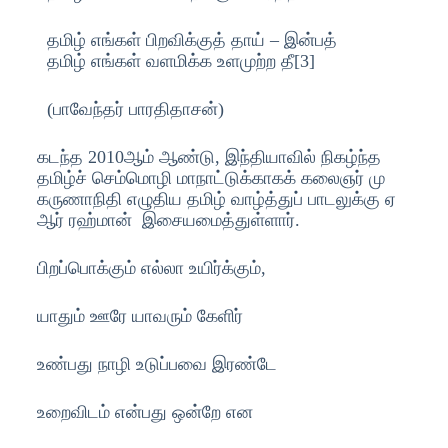
தமிழ் எங்கள் பிறவிக்குத் தாய் – இன்பத்
தமிழ் எங்கள் வளமிக்க உளமுற்ற தீ[3]
(பாவேந்தர் பாரதிதாசன்)
கடந்த 2010ஆம் ஆண்டு, இந்தியாவில் நிகழ்ந்த
தமிழ்ச் செம்மொழி மாநாட்டுக்காகக் கலைஞர் மு
கருணாநிதி எழுதிய தமிழ் வாழ்த்துப் பாடலுக்கு ஏ
ஆர் ரஹ்மான் இசையமைத்துள்ளார்.
பிறப்பொக்கும் எல்லா உயிர்க்கும்,
யாதும் ஊரே யாவரும் கேளிர்
உண்பது நாழி உடுப்பவை இரண்டே
உறைவிடம் என்பது ஒன்றே என