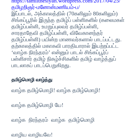
https://tamilthesiyan.wordpress.com/2017/04/25/‌
தமிழறிஞர்-மனோன்மணியம்-ப/
இப்பாடல், அக்காலத்தில் (70களிலும் 80களிலும்)
சிங்கப்பூரில் இருந்த தமிழ்ப் பள்ளிகளில் (கலைமகள்
தமிழ்ப்பள்ளி, உமறுப்புலவர் தமிழ்ப்பள்ளி,
சாரதாதேவி தமிழ்ப்பள்ளி, விவேகானந்தர்
தமிழ்ப்பள்ளி) பயின்ற மாணவர்களால் பாடப்பட்டது.
தற்காலத்தில் மகாகவி பாரதியாரால் இயற்றப்பட்ட
‘வாழ்க நிரந்தரம்’ என்னும் பாடல் சிங்கப்பூர்ப்
பள்ளிசார் தமிழ் நிகழ்ச்சிகளில் தமிழ் வாழ்த்துப்
பாடலாகப் பாடப்பெறுகிறது.
தமிழ்மொழி வாழ்த்து
வாழ்க தமிழ்மொழி! வாழ்க தமிழ்மொழி!
வாழ்க தமிழ்மொழி யே!
வாழ்க நிரந்தரம் வாழ்க தமிழ்மொழி
வாழிய வாழியவே!