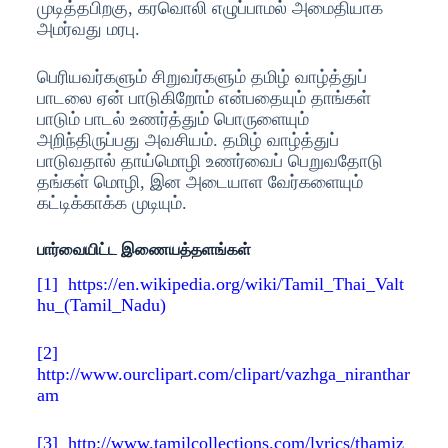
முடித்தபிறகு, கரவொலி எழுப்பாமல் அமைதியாக
அமர்வது மரபு.
பெரியவர்களும் சிறுவர்களும் தமிழ் வாழ்த்துப்
பாடலை ஏன் பாடுகிறோம் என்பதையும் தாங்கள்
பாடும் பாடல் உணர்த்தும் பொருளையும்
அறிந்திருப்பது அவசியம். தமிழ் வாழ்த்துப்
பாடுவதால் தாய்மொழி உணர்வைப் பெறுவதோடு
தங்கள் மொழி, இன அடையாள வேர்களையும்
கட்டிக்காக்க முடியும்.
பார்வையிட்ட இணையத்தளங்கள்
[1]
http
s://en.wikipedia.org/wiki/Tamil_Thai_Valt
hu_(Tamil_Nadu)
[2]
http://www.ourclipart.com/clipart/vazhga_niranthar
am
[3]
http://www.tamilcollections.com/lyrics/thamiz