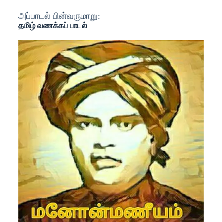
அப்பாடல் பின்வருமாறு:
தமிழ் வணக்கப் பாடல்