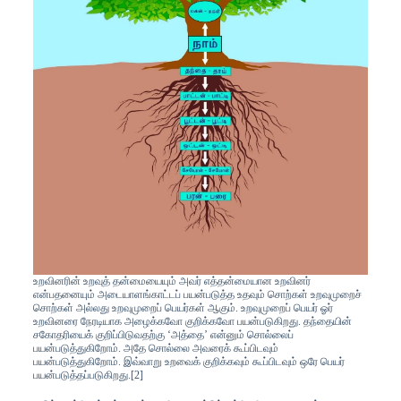
உறவினரின் உறவுத் தன்மையையும் அவர் எத்தன்மையான உறவினர்
என்பதனையும் அடையாளங்காட்டப் பயன்படுத்த உதவும் சொற்கள் உறவுமுறைச்
சொற்கள் அல்லது உறவுமுறைப் பெயர்கள் ஆகும். உறவுமுறைப் பெயர் ஓர்
உறவினரை நேரடியாக அழைக்கவோ குறிக்கவோ பயன்படுகிறது. தந்தையின்
சகோதரியைக் குறிப்பிடுவதற்கு ‘அத்தை’ என்னும் சொல்லைப்
பயன்படுத்துகிறோம். அதே சொல்லை அவரைக் கூப்பிடவும்
பயன்படுத்துகிறோம். இவ்வாறு உறவைக் குறிக்கவும் கூப்பிடவும் ஒரே பெயர்
பயன்படுத்தப்படுகிறது.[2]