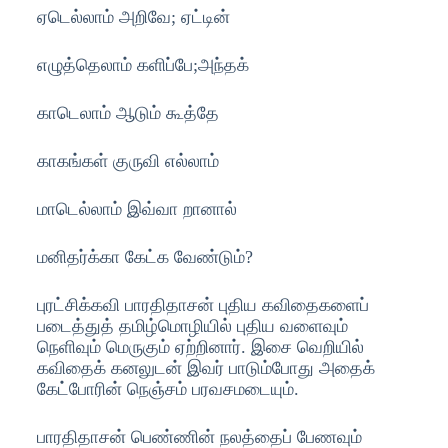
ஏடெல்லாம் அறிவே; ஏட்டின்
எழுத்தெலாம் களிப்பே;அந்தக்
காடெலாம் ஆடும் கூத்தே
காகங்கள் குருவி எல்லாம்
மாடெல்லாம் இவ்வா றானால்
மனிதர்க்கா கேட்க வேண்டும்?
புரட்சிக்கவி பாரதிதாசன் புதிய கவிதைகளைப்
படைத்துத் தமிழ்மொழியில் புதிய வளைவும்
நெளிவும் மெருகும் ஏற்றினார். இசை வெறியில்
கவிதைக் கனலுடன் இவர் பாடும்போது அதைக்
கேட்போரின் நெஞ்சம் பரவசமடையும்.
பாரதிதாசன் பெண்ணின் நலத்தைப் பேணவும்