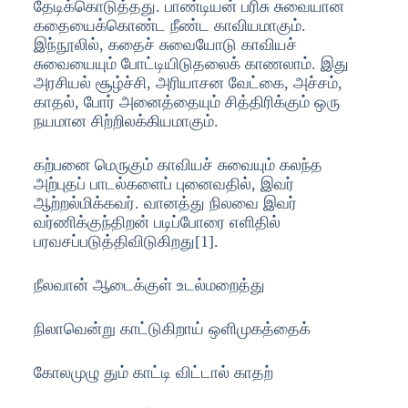
தேடிக்கொடுத்தது. பாண்டியன் பரிசு சுவையான
கதையைக்கொண்ட நீண்ட காவியமாகும்.
இந்நூலில், கதைச் சுவையோடு காவியச்
சுவையையும் போட்டியிடுதலைக் காணலாம். இது
அரசியல் சூழ்ச்சி, அரியாசன வேட்கை, அச்சம்,
காதல், போர் அனைத்தையும் சித்திரிக்கும் ஒரு
நயமான சிற்றிலக்கியமாகும்.
கற்பனை மெருகும் காவியச் சுவையும் கலந்த
அற்புதப் பாடல்களைப் புனைவதில், இவர்
ஆற்றல்மிக்கவர். வானத்து நிலவை இவர்
வர்ணிக்குந்திறன் படிப்போரை எளிதில்
பரவசப்படுத்திவிடுகிறது[1].
நீலவான் ஆடைக்குள் உடல்மறைத்து
நிலாவென்று காட்டுகிறாய் ஒளிமுகத்தைக்
கோலமுழு தும் காட்டி விட்டால் காதற்