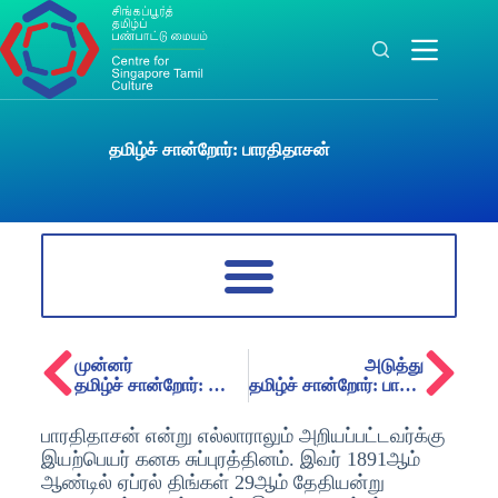
தமிழ்ச் சான்றோர்: பாரதிதாசன்
முன்னர்
அடுத்து
தமிழ்ச் சான்றோர்: கோ சாரங்கபாணி
தமிழ்ச் சான்றோர்: பாரதியார்
பாரதிதாசன் என்று எல்லாராலும் அறியப்பட்டவர்க்கு
இயற்பெயர் கனக சுப்புரத்தினம். இவர் 1891ஆம்
ஆண்டில் ஏப்ரல் திங்கள் 29ஆம் தேதியன்று