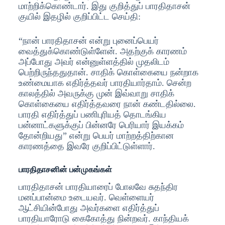
மாற்றிக்கொண்டார். இது குறித்துப் பாரதிதாசன்
குயில் இதழில் குறிப்பிட்ட செய்தி:
“நான் பாரதிதாசன் என்று புனைப்பெயர்
வைத்துக்கொண்டுள்ளேன். அதற்குக் காரணம்
அப்போது அவர் என்னுள்ளத்தில் முதலிடம்
பெற்றிருந்ததுதான். சாதிக் கொள்கையை நன்றாக
உண்மையாக எதிர்த்தவர் பாரதியார்தாம். சென்ற
காலத்தில் அவருக்கு முன் இவ்வாறு சாதிக்
கொள்கையை எதிர்த்தவரை நான் கண்டதில்லை.
பாரதி எதிர்த்துப் பணிபுரியத் தொடங்கிய
பன்னாட்களுக்குப் பின்னரே பெரியார் இயக்கம்
தோன்றியது” என்று பெயர் மாற்றத்திற்கான
காரணத்தை இவரே குறிப்பிட்டுள்ளார்.
பாரதிதாசனின் பன்முகங்கள்
பாரதிதாசன் பாரதியாரைப் போலவே சுதந்திர
மனப்பான்மை உடையவர். வெள்ளையர்
ஆட்சியின்போது அவர்களை எதிர்த்துப்
பாரதியாரோடு கைகோத்து நின்றவர். காந்தியக்