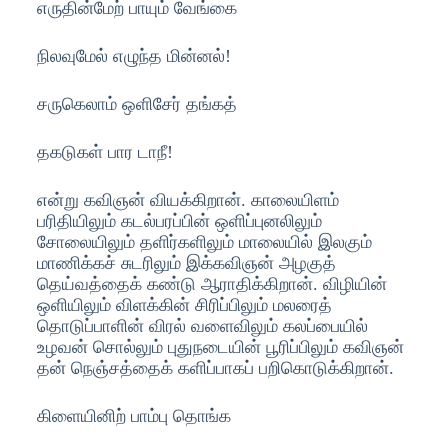
எருதின்மேற் பாயும் வேங்கை
நிலவுமேல் எழுந்த மின்னல்!
சருகெலாம் ஒளிசேர் தங்கத்
தகடுகள் பார டாநீ!
என்று கவிஞன் வியக்கிறான். காலையிளம்
பரிதியிலும் கடல்பரப்பின் ஒளிப்புனலிலும்
சோலையிலும் தளிர்களிலும் மாலையில் இலகும்
மாணிக்கச் சுடரிலும் இக்கவிஞன் அழகுத்
தெய்வத்தைக் கண்டு ஆராதிக்கிறான். விழியின்
ஒளியிலும் விளக்கின் சிரிப்பிலும் மலரைத்
தொடுப்பாளின் விரல் வளைவிலும் கலப்பையில்
உழவன் சொல்லும் புதுநடையின் பூரிப்பிலும் கவிஞன்
தன் நெஞ்சத்தைக் களிப்பாகப் பறிகொடுக்கிறான்.
கிளையினிற் பாம்பு தொங்க