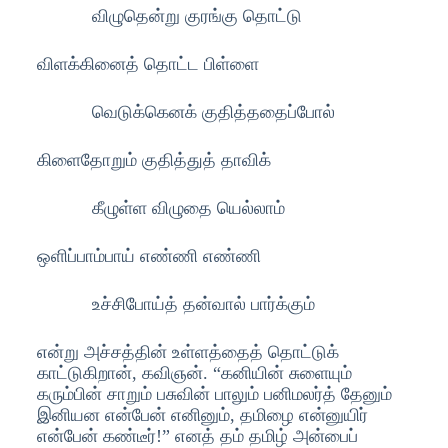
விழுதென்று குரங்கு தொட்டு
விளக்கினைத் தொட்ட பிள்ளை
வெடுக்கெனக் குதித்ததைப்போல்
கிளைதோறும் குதித்துத் தாவிக்
கீழுள்ள விழுதை யெல்லாம்
ஒளிப்பாம்பாய் எண்ணி எண்ணி
உச்சிபோய்த் தன்வால் பார்க்கும்
என்று அச்சத்தின் உள்ளத்தைத் தொட்டுக்
காட்டுகிறான், கவிஞன். “கனியின் சுளையும்
கரும்பின் சாறும் பசுவின் பாலும் பனிமலர்த் தேனும்
இனியன என்பேன் எனினும், தமிழை என்னுயிர்
என்பேன் கண்டீர்!” எனத் தம் தமிழ் அன்பைப்