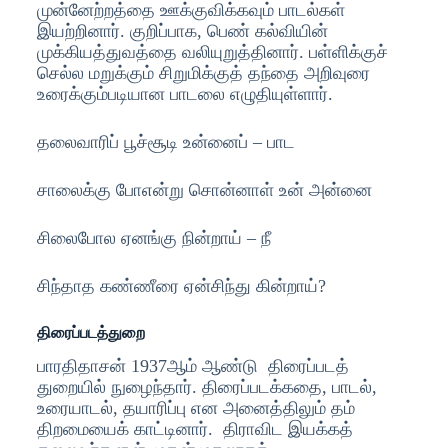
முன்னேற்றத்தை ஊக்குவிக்கவும் பாடல்கள்
இயற்றினார். குறிப்பாக, பெண் கல்வியின்
முக்கியத்துவத்தை வலியுறுத்தினார். பள்ளிக்குச்
செல்ல மறுக்கும் சிறுமிக்குத் தந்தை அறிவுரை
உரைக்கும்படியான பாடலை எழுதியுள்ளார்.
தலைவாரிப் பூச்சூடி உன்னைப் – பாட
சாலைக்கு போஎன்று சொன்னாள் உன் அன்னை
சிலைபோல ஏனங்கு நின்றாய் – நீ
சிந்தாத கண்ணீரை ஏன்சிந்து கின்றாய்?
திரைப்படத்துறை
பாரதிதாசன் 1937ஆம் ஆண்டு திரைப்படத்
துறையில் நுழைந்தார். திரைப்படக்கதை, பாடல்,
உரையாடல், தயாரிப்பு என அனைத்திலும் தம்
திறமையைக் காட்டினார். திராவிட இயக்கத்