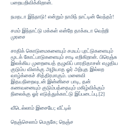
பறையறிவிக்கிறான்.
நமதடா இந்நாடு! என்றும் நாமிந் நாட்டின் வேந்தர்!
சமம் இந்நாட்டு மக்கள் என்றே தாக்கடா வெற்றி
முரசை
சாதிக் கொடுமைகளையும் சமயப் புரட்டுகளையும்
மூடக் கோட்பாடுகளையும் சாடி எறிகிறான். பிரெஞ்சு
இலக்கிய முறையைத் தழுவிப் பாரதிதாசன் எழுதிய
குடும்ப விளக்கு அழியாத ஓர் அற்புத இல்லற
வாழ்க்கைச் சித்திரமாகும். மனைவி
இதயநிறைவுடன் இன்னிசை பாடி, தன்
கணவனையும் குடும்பத்தையும் மகிழ்விக்கும்
நிலைக்கு ஓர் எடுத்துக்காட்டு இப்படைப்பு.[2]
வீடெல்லாம் இசையே; வீட்டில்
நெஞ்செலாம் மெருகே; நெஞ்ச