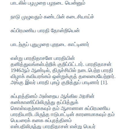
பாடலில் பழமுறை பழநடை யென்னும்
நாடு முழுவதும் கண்டபின் கடைசியாய்ச்
சுப்பிரமணிய பாரதி தோன்றியென்
பாடற்குப் புதுமுறை புறநடை காட்டினார்
என்று பாரதிதாசனே பாரதியின்
தனித்துவங்கள்பற்றிக் குறிப்பிட்டார். பாரதிதாசன்
1946ஆம் ஆண்டில், திருச்சியில் நடைபெற்ற பாரதி
விழாக் கவியரங்கம் ஒன்றுக்குத் தலைமையேற்றார்.
அங்கு இவர் பாரதி புகழ் குறித்துப் பாடினார் [1].
சுப்புரத்தினம் அன்றைய ஆங்கில அரசின்
கண்காணிப்பிலிருந்து தப்பித்துக்
கொள்வதற்காகவும் தம் ஆசானான சுப்பிரமணிய
பாரதியாரிடமிருந்த ஈடுபாட்டின் காரணமாகவும் தம்
பெயரைக் கனக சுப்புரத்தினம்
என்பதிலிருந்து பாரதிதாசன் என்று பெயர்