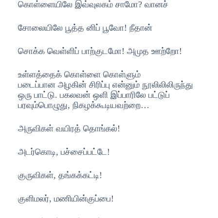
கொள்ளையிலே இவ்வுலகம் சாமோ? வானச்
சோலையிலே பூத்த னிப் பூவோ! நீதான்
சொக்க வெள்ளிப் பாற்குடமோ! அமுத ஊற்றோ!
உள்ளத்தைக் கொள்ளை கொள்ளும்
படைப்பான அழகின் சிரிப்பு என்னும் நூலிலிலிருந்து
ஒரு பாட்டு. பகலவன் ஒளி இப்பாரிலே பட்டுப்
பரவும்பொழுது, நிகழக்கூடியவற்றை…
அருவிகள் வயிரத் தொங்கல்!
அடர்கொடி, பச்சைப்பட்டே!
குருவிகள், தங்கக்கட்டி!
குளிமலர், மணியின்குப்பை!