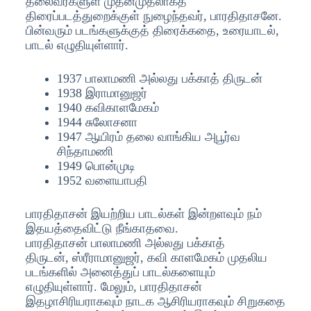
தலைவர்களுள் முதன்முதலாகத்
திரைப்படத்துறைக்குள் நுழைந்தவர், பாரதிதாசனே.
பின்வரும் படங்களுக்குத் திரைக்கதை, உரையாடல்,
பாடல் எழுதியுள்ளார்.
1937 பாலாமணி அல்லது பக்காத் திருடன்
1938 இராமானுஜர்
1940 கவிகாளமேகம்
1944 சுலோசனா
1947 ஆயிரம் தலை வாங்கிய அபூர்வ
சிந்தாமணி
1949 பொன்முடி
1952 வளையாபதி
பாரதிதாசன் இயற்றிய பாடல்கள் இன்றளவும் நம்
இதயத்தைவிட்டு நீங்காதவை.
பாரதிதாசன் பாலாமணி அல்லது பக்காத்
திருடன், ஸ்ரீராமானுஜர், கவி காளமேகம் முதலிய
படங்களில் அனைத்துப் பாடல்களையும்
எழுதியுள்ளார். மேலும், பாரதிதாசன்
இதழாசிரியராகவும் நாடக ஆசிரியராகவும் சிறுகதை