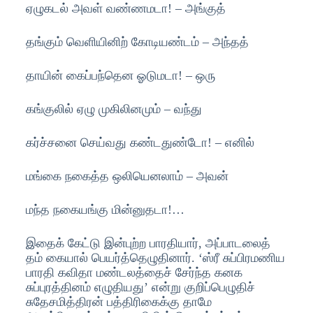
ஏழுகடல் அவள் வண்ணமடா! – அங்குத்
தங்கும் வெளியினிற் கோடியண்டம் – அந்தத்
தாயின் கைப்பந்தென ஓடுமடா! – ஒரு
கங்குலில் ஏழு முகிலினமும் – வந்து
கர்ச்சனை செய்வது கண்டதுண்டோ! – எனில்
மங்கை நகைத்த ஒலியெனலாம் – அவன்
மந்த நகையங்கு மின்னுதடா!…
இதைக் கேட்டு இன்புற்ற பாரதியார், அப்பாடலைத்
தம் கையால் பெயர்த்தெழுதினார். ‘ஸ்ரீ சுப்பிரமணிய
பாரதி கவிதா மண்டலத்தைச் சேர்ந்த கனக
சுப்புரத்தினம் எழுதியது’ என்று குறிப்பெழுதிச்
சுதேசமித்திரன் பத்திரிகைக்கு தாமே