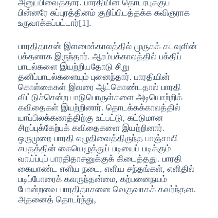
அனுப்பிவைத்தார். பாரதியின் தொடர்புக்குப்
பின்னரே சுப்புரத்தினம் குறிப்பிடத்தக்க கவிஞராக
உருவாக்கப்பட்டார்[1].
பாரதிதாசன் இளமைக்காலத்தில் முருகக் கடவுளின்
பக்தனாக இருந்தார். ஆரம்பக்காலத்தில் பக்திப்
பாடல்களை இயற்றியதோடு சிறு
தனிப்பாடல்களையும் புனைந்தார். பாரதியின்
கொள்கைகள் இவரை ஆட்கொண்டதால் பாரதி
விட்டுச்சென்ற பாடுபொருள்களை அடியொற்றிக்
கவிதைகள் இயற்றினார். தொடக்கக்காலத்தில்
யாப்பிலக்கணத்திற்கு உட்பட்டு, கட்டுமான
சிறப்புக்கேற்பக் கவிதைகளை இயற்றினார்.
ஒருமுறை பாரதி எழுதிவைத்திருந்த பாஞ்சாலி
சபதத்தின் கையெழுத்துப் படியைப் படிக்கும்
வாய்ப்புப் பாரதிதாசனுக்குக் கிடைத்தது. பாரதி
கையாண்ட எளிய நடை, எளிய சந்தங்கள், எளிதில்
படிப்போரைக் கவருந்தன்மை, கற்பனைநயம்
போன்றவை பாரதிதாசனை வெகுவாகக் கவர்ந்தன.
அதனைத் தொடர்ந்து,