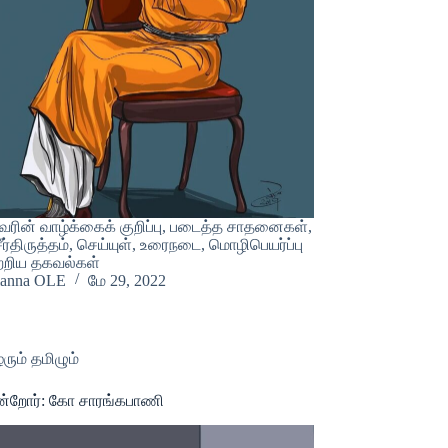
வரின் வாழ்க்கைக் குறிப்பு, படைத்த சாதனைகள்,
சீர்திருத்தம், செய்யுள், உரைநடை, மொழிபெயர்ப்பு
ற்றிய தகவல்கள்
ianna OLE
மே 29, 2022
ரும் தமிழும்
ான்றோர்: கோ சாரங்கபாணி