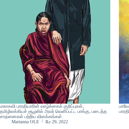
மகாகவி பாரதியாரின் வாழ்க்கைக் குறிப்புகள்,
பாவேந
தமிழிலக்கியச் சூழலில் அவர் வெளிப்பட்ட பாங்கு, படைத்த
பாரதி
சாதனைகள் பற்றிய விளக்கங்கள்
Marianna OLE
மே 29, 2022