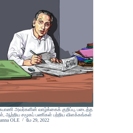
பாணி அவர்களின் வாழ்க்கைக் குறிப்பு, படைத்த
 ஆற்றிய சமூகப் பணிகள் பற்றிய விளக்கங்கள்
ianna OLE
மே 29, 2022