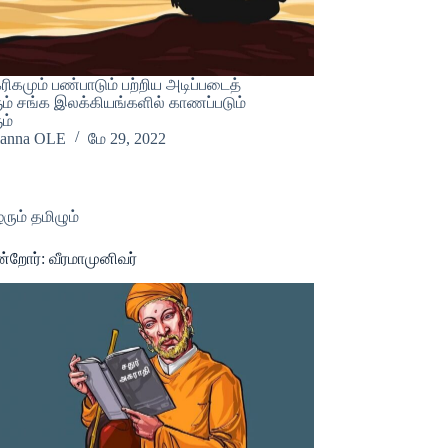
ரிகமும் பண்பாடும் பற்றிய அடிப்படைத்
் சங்க இலக்கியங்களில் காணப்படும்
ம்
ianna OLE
மே 29, 2022
ரும் தமிழும்
ன்றோர்: வீரமாமுனிவர்