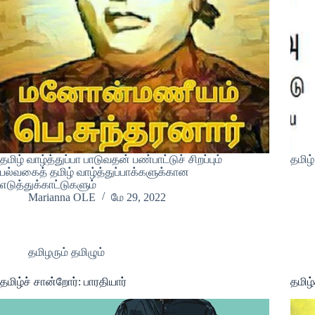
தமிழ் வாழ்த்துப்பா பாடுவதன் பண்பாட்டுச் சிறப்பும்
தமிழ
பல்வகைத் தமிழ் வாழ்த்துப்பாக்களுக்கான
எடுத்துக்காட்டுகளும்
Marianna OLE
மே 29, 2022
தமிழரும் தமிழும்
தமிழ்ச் சான்றோர்: பாரதியார்
தமிழ