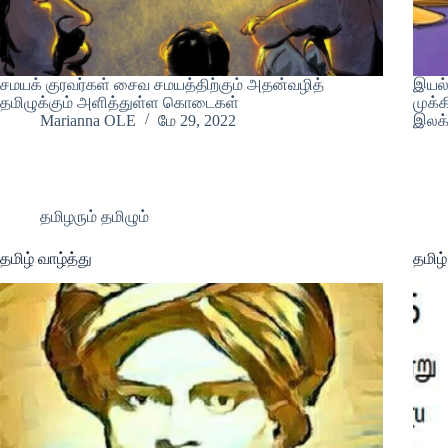
சமயக் குரவர்கள் சைவ சமயத்திற்கும் அதன்வழித்
இயல்
தமிழுக்கும் அளித்துள்ள கொடைகள்
முக்
Marianna OLE
மே 29, 2022
இலக்
தமிழரும் தமிழும்
தமிழ் வாழ்த்து
தமிழ