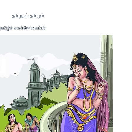
தமிழரும் தமிழும்
தமிழ்ச் சான்றோர்: கம்பர்