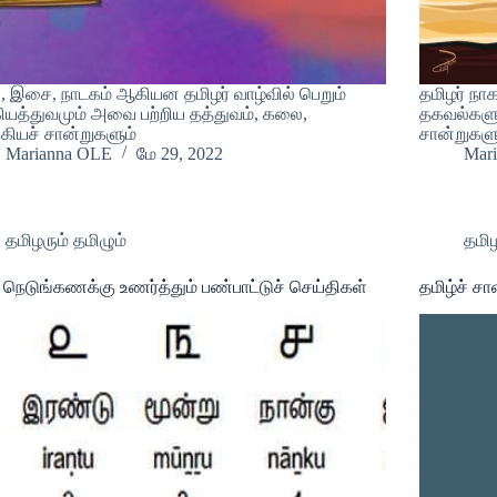
, இசை, நாடகம் ஆகியன தமிழர் வாழ்வில் பெறும்
தமிழர் நாக
கியத்துவமும் அவை பற்றிய தத்துவம், கலை,
தகவல்களும
கியச் சான்றுகளும்
சான்றுகளு
Marianna OLE
மே 29, 2022
Mar
தமிழரும் தமிழும்
தமிழ
் நெடுங்கணக்கு உணர்த்தும் பண்பாட்டுச் செய்திகள்
தமிழ்ச் சா