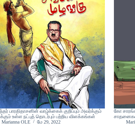
்தர் பாரதிதாசனின் வாழ்க்கைக் குறிப்பும் அவர்க்கும்
கோ சாரங்க
க்கும் உள்ள நட்புத் தொடர்பும் பற்றிய விளக்கங்கள்
சாதனைகள்,
Marianna OLE
மே 29, 2022
Mar