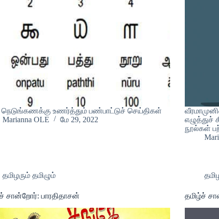
் நெடுங்கணக்கு உணர்த்தும் பண்பாட்டுச் செய்திகள்
வீரமாமுனி
Marianna OLE
மே 29, 2022
எழுத்துச் 
நூல்கள் ப
Mar
தமிழரும் தமிழும்
தமிழ
்ச் சான்றோர்: பாரதிதாசன்
தமிழ்ச் ச