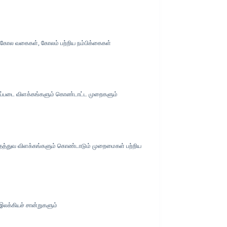
, கோல வகைகள், கோலம் பற்றிய நம்பிக்கைகள்
டிப்படை விளக்கங்களும் கொண்டாட்ட முறைகளும்
 தத்துவ விளக்கங்களும் கொண்டாடும் முறைமைகள் பற்றிய
க்கியச் சான்றுகளும்