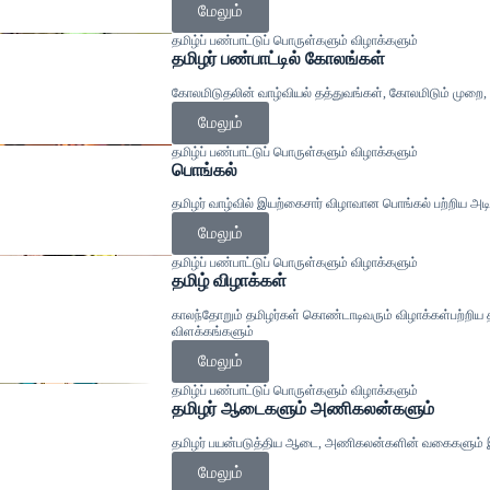
மேலும்
தமிழ்ப் பண்பாட்டுப் பொருள்களும் விழாக்களும்
தமிழர் பண்பாட்டில் கோலங்கள்
கோலமிடுதலின் வாழ்வியல் தத்துவங்கள், கோலமிடும் முறை
மேலும்
தமிழ்ப் பண்பாட்டுப் பொருள்களும் விழாக்களும்
பொங்கல்
தமிழர் வாழ்வில் இயற்கைசார் விழாவான பொங்கல் பற்றிய அ
மேலும்
தமிழ்ப் பண்பாட்டுப் பொருள்களும் விழாக்களும்
தமிழ் விழாக்கள்
காலந்தோறும் தமிழர்கள் கொண்டாடிவரும் விழாக்கள்பற்றிய
விளக்கங்களும்
மேலும்
தமிழ்ப் பண்பாட்டுப் பொருள்களும் விழாக்களும்
தமிழர் ஆடைகளும் அணிகலன்களும்
தமிழர் பயன்படுத்திய ஆடை, அணிகலன்களின் வகைகளும் இல
மேலும்